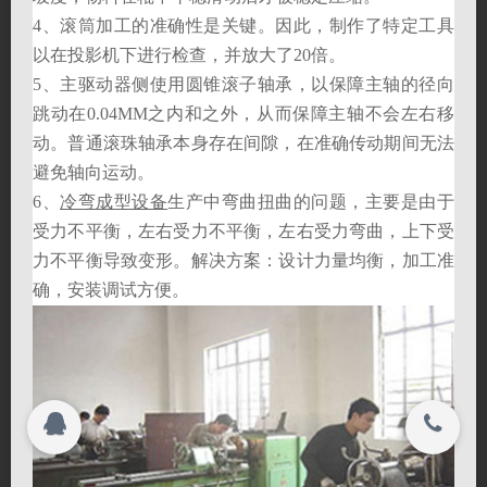
4、滚筒加工的准确性是关键。因此，制作了特定工具
联系我们
联系我们
以在投影机下进行检查，并放大了20倍。
5、主驱动器侧使用圆锥滚子轴承，以保障主轴的径向
关闭
跳动在0.04MM之内和之外，从而保障主轴不会左右移
动。普通滚珠轴承本身存在间隙，在准确传动期间无法
搜索
避免轴向运动。
6、
冷弯成型设备
生产中弯曲扭曲的问题，主要是由于
©
2026
受力不平衡，左右受力不平衡，左右受力弯曲，上下受
海门市宇峰机械有限责任公司 All rights
Copyright
2026
力不平衡导致变形。解决方案：设计力量均衡，加工准
reserved.
海门市宇峰机械有限责任公司 All rights
确，安装调试方便。
reserved.