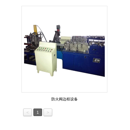
防火阀边框设备
<
1
>